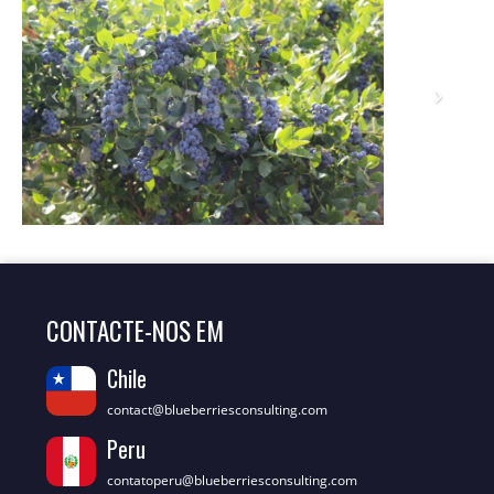
CONTACTE-NOS EM
Chile
contact@blueberriesconsulting.com
Peru
contatoperu@blueberriesconsulting.com