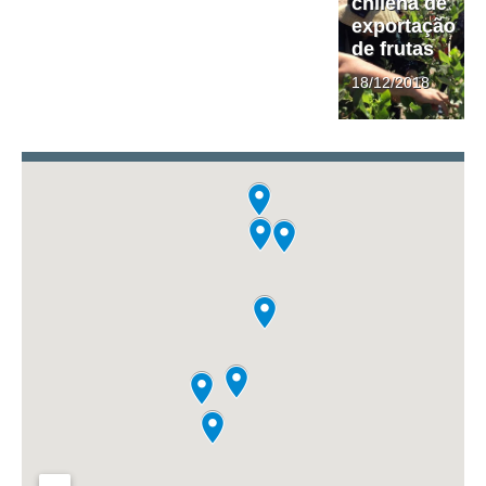
chilena de
exportação
de frutas
18/12/2018