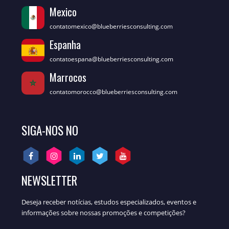
Mexico
contatomexico@blueberriesconsulting.com
Espanha
contatoespana@blueberriesconsulting.com
Marrocos
contatomorocco@blueberriesconsulting.com
SIGA-NOS NO
NEWSLETTER
Deseja receber notícias, estudos especializados, eventos e
informações sobre nossas promoções e competições?