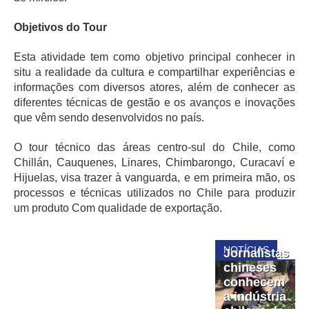
Objetivos do Tour
Esta atividade tem como objetivo principal conhecer in
situ a realidade da cultura e compartilhar experiências e
informações com diversos atores, além de conhecer as
diferentes técnicas de gestão e os avanços e inovações
que vêm sendo desenvolvidos no país.
O tour técnico das áreas centro-sul do Chile, como
Chillán, Cauquenes, Linares, Chimbarongo, Curacaví e
Hijuelas, visa trazer à vanguarda, e em primeira mão, os
processos e técnicas utilizados no Chile para produzir
um produto Com qualidade de exportação.
NOTÍCIAS
Jornalistas
chineses
conhecem
a indústria