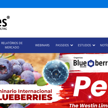
RELATÓRIOS DE
WEBINARS
PASSEIOS
ESTUDOS
NOTÍ
MERCADO