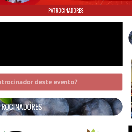
PATROCINADORES
atrocinador deste evento?
TROCINADORES