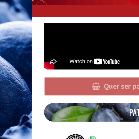
Quer ser p
PA