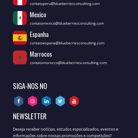
contatoperu@blueberriesconsulting.com
Mexico
contatomexico@blueberriesconsulting.com
Espanha
contatoespana@blueberriesconsulting.com
Marrocos
contatomorocco@blueberriesconsulting.com
SIGA-NOS NO
NEWSLETTER
Deseja receber notícias, estudos especializados, eventos e
informações sobre nossas promoções e competições?