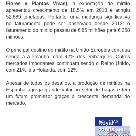
Flores e Plantas Vivas)
, a exportação de mirtilo
apresentou crescimento de 18,5% em 2018 e atingiu
52.689 toneladas. Portanto, uma mudança significativa
no faturamento pode ser observada desde 2012: o
faturamento do mirtilo passou de € 85 milhões para € 258
milhões.
O principal destino do mirtilo na União Européia continua
sendo a Alemanha, com 42% dos embarques. Outros
mercados importantes continuam sendo o Reino Unido,
com 21%, e a Holanda, com 12%.
Apesar de todos os desafios, a produção de mirtilos na
Espanha agrega grande valor ao setor de bagas e tem
um futuro promissor graças à crescente demanda do
mercado.
NOTÍCIAS
Royal
confia seu
crescimento