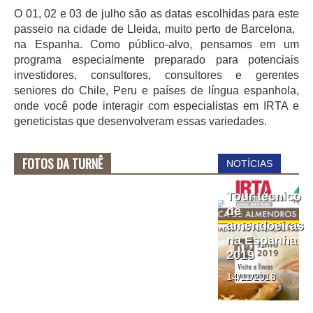
O 01, 02 e 03 de julho são as datas escolhidas para este
passeio na cidade de Lleida, muito perto de Barcelona, ​​
na Espanha. Como público-alvo, pensamos em um
programa especialmente preparado para potenciais
investidores, consultores, consultores e gerentes
seniores do Chile, Peru e países de língua espanhola,
onde você pode interagir com especialistas em IRTA e
geneticistas que desenvolveram essas variedades.
FOTOS DA TURNÊ
NOTÍCIAS
Tour técnico
de
amendoeiras
na Espanha
2019
14/11/2018