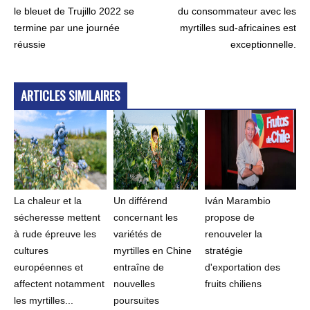
le bleuet de Trujillo 2022 se
du consommateur avec les
termine par une journée
myrtilles sud-africaines est
réussie
exceptionnelle.
ARTICLES SIMILAIRES
La chaleur et la
Un différend
Iván Marambio
sécheresse mettent
concernant les
propose de
à rude épreuve les
variétés de
renouveler la
cultures
myrtilles en Chine
stratégie
européennes et
entraîne de
d'exportation des
affectent notamment
nouvelles
fruits chiliens
les myrtilles...
poursuites