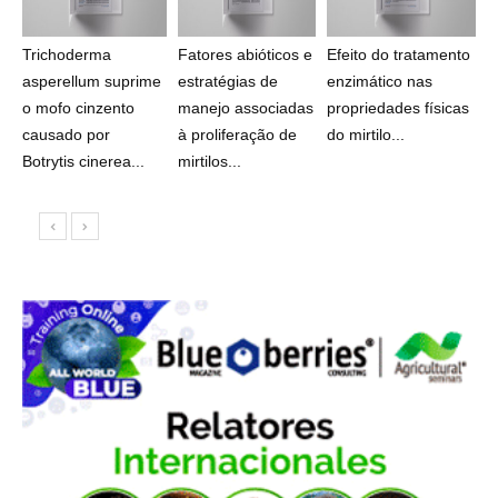
Trichoderma
Fatores abióticos e
Efeito do tratamento
asperellum suprime
estratégias de
enzimático nas
o mofo cinzento
manejo associadas
propriedades físicas
causado por
à proliferação de
do mirtilo...
Botrytis cinerea...
mirtilos...