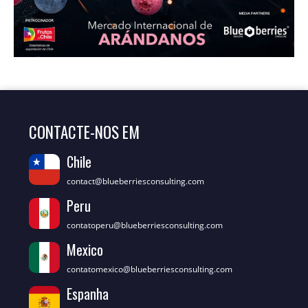
CONTACTE-NOS EM
Chile
contact@blueberriesconsulting.com
Peru
contatoperu@blueberriesconsulting.com
Mexico
contatomexico@blueberriesconsulting.com
Espanha