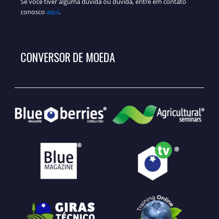
Se você tiver alguma dúvida ou dúvida, entre em contato
conosco
aqui
.
CONVERSOR DE MOEDA