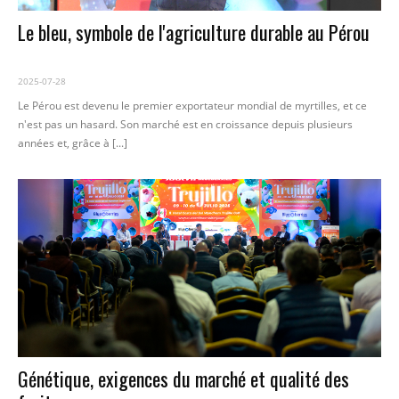
Le bleu, symbole de l'agriculture durable au Pérou
2025-07-28
Le Pérou est devenu le premier exportateur mondial de myrtilles, et ce
n'est pas un hasard. Son marché est en croissance depuis plusieurs
années et, grâce à [...]
Génétique, exigences du marché et qualité des