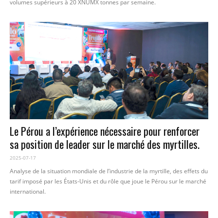
volumes supérieurs à 20 XNUMX tonnes par semaine.
Le Pérou a l’expérience nécessaire pour renforcer
sa position de leader sur le marché des myrtilles.
2025-07-17
Analyse de la situation mondiale de l’industrie de la myrtille, des effets du
tarif imposé par les États-Unis et du rôle que joue le Pérou sur le marché
international.