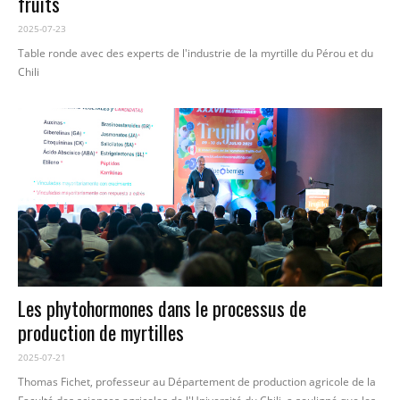
fruits
2025-07-23
Table ronde avec des experts de l'industrie de la myrtille du Pérou et du
Chili
Les phytohormones dans le processus de
production de myrtilles
2025-07-21
Thomas Fichet, professeur au Département de production agricole de la