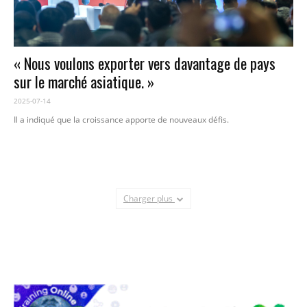
« Nous voulons exporter vers davantage de pays
sur le marché asiatique. »
2025-07-14
Il a indiqué que la croissance apporte de nouveaux défis.
Charger plus