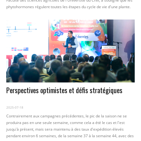
Faculté des sciences agricoles de l'Université du Chili, a souligné que les
phytohormones régulent toutes les étapes du cycle de vie d'une plante.
Perspectives optimistes et défis stratégiques
2025-07-18
Contrairement aux campagnes précédentes, le pic de la saison ne se
produira pas en une seule semaine, comme cela a été le cas et l'est
jusqu'à présent, mais sera maintenu à des taux d'expédition élevés
pendant environ 6 semaines, de la semaine 37 à la semaine 44, avec des