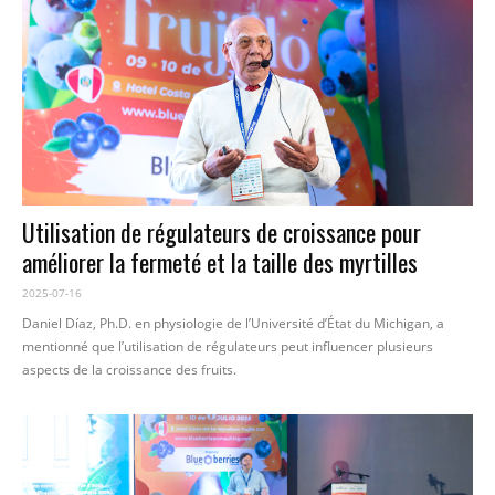
Utilisation de régulateurs de croissance pour
améliorer la fermeté et la taille des myrtilles
2025-07-16
Daniel Díaz, Ph.D. en physiologie de l’Université d’État du Michigan, a
mentionné que l’utilisation de régulateurs peut influencer plusieurs
aspects de la croissance des fruits.