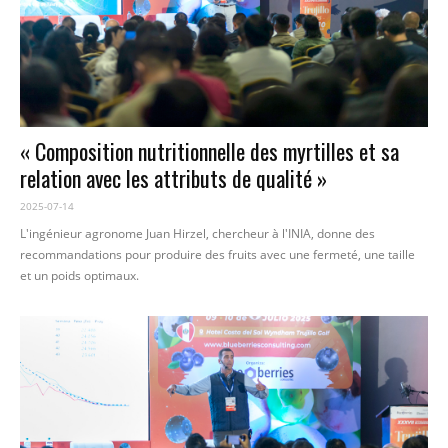
« Composition nutritionnelle des myrtilles et sa
relation avec les attributs de qualité »
2025-07-14
L'ingénieur agronome Juan Hirzel, chercheur à l'INIA, donne des
recommandations pour produire des fruits avec une fermeté, une taille
et un poids optimaux.